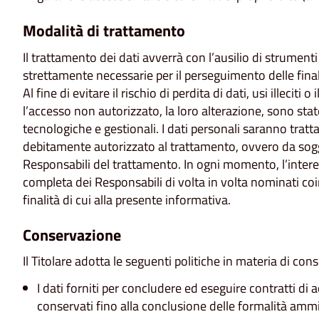
Modalità di trattamento
Il trattamento dei dati avverrà con l’ausilio di strument
strettamente necessarie per il perseguimento delle finalità
Al fine di evitare il rischio di perdita di dati, usi illeciti o
l’accesso non autorizzato, la loro alterazione, sono sta
tecnologiche e gestionali. I dati personali saranno tratta
debitamente autorizzato al trattamento, ovvero da sog
Responsabili del trattamento. In ogni momento, l’interes
completa dei Responsabili di volta in volta nominati coin
finalità di cui alla presente informativa.
Conservazione
Il Titolare adotta le seguenti politiche in materia di cons
I dati forniti per concludere ed eseguire contratti di 
conservati fino alla conclusione delle formalità ammini