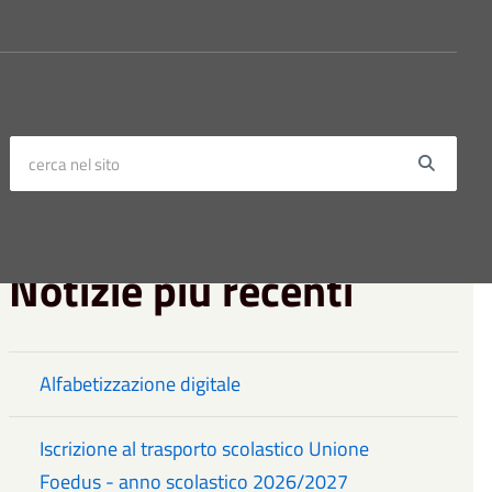
cerca nel sito
Searc
Notizie più recenti
Alfabetizzazione digitale
Iscrizione al trasporto scolastico Unione
Foedus - anno scolastico 2026/2027