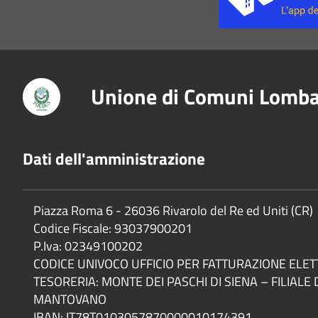
Unione di Comuni Lomba
Dati dell'amministrazione
Piazza Roma 6 - 26036 Rivarolo del Re ed Uniti (CR)
Codice Fiscale: 93037900201
P.Iva: 02349100202
CODICE UNIVOCO UFFICIO PER FATTURAZIONE ELE
TESORERIA: MONTE DEI PASCHI DI SIENA – FILIALE 
MANTOVANO
IBAN: IT78T0103057870000010174391