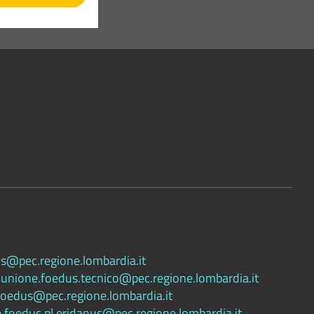
s@pec.regione.lombardia.it
:
unione.foedus.tecnico@pec.regione.lombardia.it
.foedus@pec.regione.lombardia.it
.foedus.pl.eridanus@pec.regione.lombardia.it