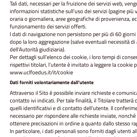
Tali dati, necessari per la fruizione dei servizi web, ven
informazioni statistiche sull'uso dei servizi (pagine più v
oraria o giornaliera, aree geografiche di provenienza, ecc
funzionamento dei servizi offerti.
I dati di navigazione non persistono per più di 60 gio
dopo la loro aggregazione (salve eventuali necessità di
dell'Autorità giudiziaria).
Per dettagli sull’elenco dei cookie, i loro tempi di conse
rispettivi titolari, l’utente è invitato a leggere la cookie 
www.uclfoedus.it/it/cookie
Dati forniti volontariamente dall’utente
Attraverso il Sito è possibile inviare richieste e comunic
contatto ivi indicati. Per tale finalità, il Titolare tratt
quelli identificativi e di contatto dell’utente. Il conferim
necessario per rispondere alle richieste inviate, nonché p
ottenere precisazioni in ordine a quanto dallo stesso r
In particolare, i dati personali sono forniti dagli utenti al