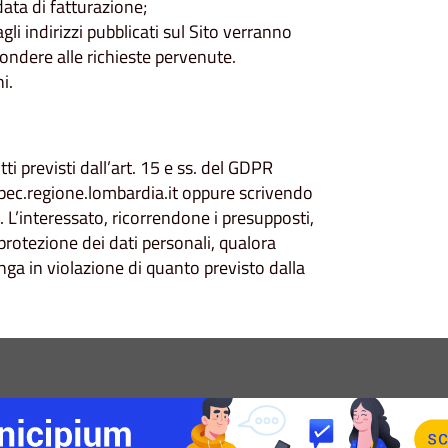
data di fatturazione;
agli indirizzi pubblicati sul Sito verranno
ondere alle richieste pervenute.
i.
ti previsti dall’art. 15 e ss. del GDPR
ec.regione.lombardia.it oppure scrivendo
’interessato, ricorrendone i presupposti,
a protezione dei dati personali, qualora
nga in violazione di quanto previsto dalla