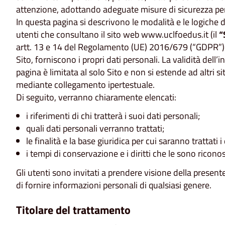
attenzione, adottando adeguate misure di sicurezza per 
In questa pagina si descrivono le modalità e le logiche d
utenti che consultano il sito web www.uclfoedus.it (il
“
artt. 13 e 14 del Regolamento (UE) 2016/679 (“GDPR”) a 
Sito, forniscono i propri dati personali. La validità del
pagina è limitata al solo Sito e non si estende ad altri 
mediante collegamento ipertestuale.
Di seguito, verranno chiaramente elencati:
i riferimenti di chi tratterà i suoi dati personali;
quali dati personali verranno trattati;
le finalità e la base giuridica per cui saranno trattati i 
i tempi di conservazione e i diritti che le sono riconos
Gli utenti sono invitati a prendere visione della present
di fornire informazioni personali di qualsiasi genere.
Titolare del trattamento