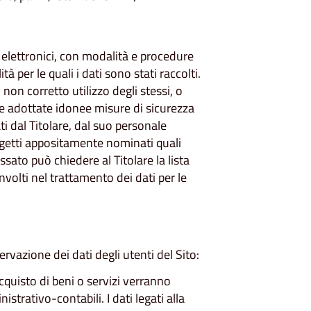
i elettronici, con modalità e procedure
 per le quali i dati sono stati raccolti.
 il non corretto utilizzo degli stessi, o
te adottate idonee misure di sicurezza
ti dal Titolare, dal suo personale
getti appositamente nominati quali
sato può chiedere al Titolare la lista
volti nel trattamento dei dati per le
ervazione dei dati degli utenti del Sito:
acquisto di beni o servizi verranno
strativo-contabili. I dati legati alla