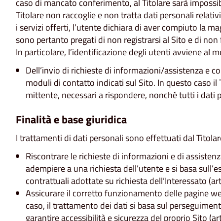
caso di mancato conferimento, al Titolare sarà impossibile 
Titolare non raccoglie e non tratta dati personali relativ
i servizi offerti, l’utente dichiara di aver compiuto la ma
sono pertanto pregati di non registrarsi al Sito e di non 
In particolare, l’identificazione degli utenti avviene al
Dell’invio di richieste di informazioni/assistenza e co
moduli di contatto indicati sul Sito. In questo caso il T
mittente, necessari a rispondere, nonché tutti i dati 
Finalità e base giuridica
I trattamenti di dati personali sono effettuati dal Titola
Riscontrare le richieste di informazioni e di assistenz
adempiere a una richiesta dell’utente e si basa sull’
contrattuali adottate su richiesta dell’Interessato (art
Assicurare il corretto funzionamento delle pagine web
caso, il trattamento dei dati si basa sul perseguiment
garantire accessibilità e sicurezza del proprio Sito (art.