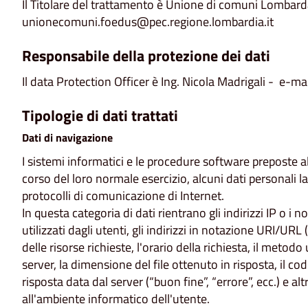
Il Titolare del trattamento è Unione di comuni Lombar
unionecomuni.foedus@pec.regione.lombardia.it
Responsabile della protezione dei dati
Il data Protection Officer è Ing. Nicola Madrigali - e-ma
Tipologie di dati trattati
Dati di navigazione
I sistemi informatici e le procedure software preposte 
corso del loro normale esercizio, alcuni dati personali la
protocolli di comunicazione di Internet.
In questa categoria di dati rientrano gli indirizzi IP o i
utilizzati dagli utenti, gli indirizzi in notazione URI/UR
delle risorse richieste, l'orario della richiesta, il metodo 
server, la dimensione del file ottenuto in risposta, il co
risposta data dal server (“buon fine”, “errore”, ecc.) e al
all'ambiente informatico dell'utente.