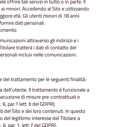
offrire tali servizi in tutto o in parte. Il
i ai minori. Accedendo al Sito e utilizzando
ggiore età. Gli utenti minori di 18 anni
fornire dati personali.
 momento:
municazioni attraverso gli indirizzi e i
itolare tratterà i dati di contatto del
personali inclusi nelle comunicazioni.
re del trattamento per le seguenti finalità:
a dell’utente. Il trattamento è funzionale a
esecuzione di misure pre-contrattuali o
. 6, par.1 lett. b del GDPR);
 del Sito e dei loro contenuti. In questo
o del legittimo interesse del Titolare a
 6, par. 1, lett. f del GDPR).