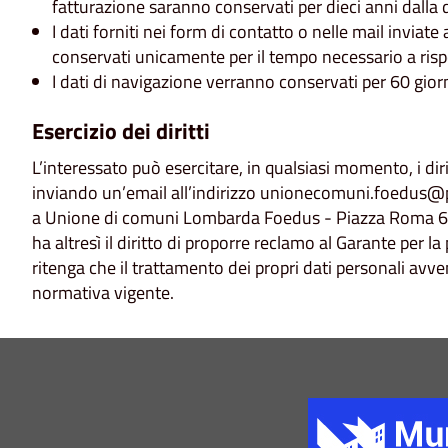
fatturazione saranno conservati per dieci anni dalla 
I dati forniti nei form di contatto o nelle mail inviate 
conservati unicamente per il tempo necessario a risp
I dati di navigazione verranno conservati per 60 giorn
Esercizio dei diritti
L’interessato può esercitare, in qualsiasi momento, i dirit
inviando un’email all’indirizzo unionecomuni.foedus@p
a Unione di comuni Lombarda Foedus - Piazza Roma 6. L
ha altresì il diritto di proporre reclamo al Garante per l
ritenga che il trattamento dei propri dati personali avve
normativa vigente.
Title