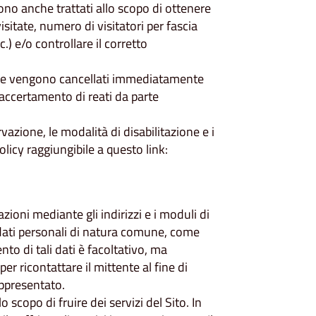
gono anche trattati allo scopo di ottenere
isitate, numero di visitatori per fascia
.) e/o controllare il corretto
rni e vengono cancellati immediatamente
 accertamento di reati da parte
rvazione, le modalità di disabilitazione e i
policy raggiungibile a questo link:
azioni mediante gli indirizzi e i moduli di
erà dati personali di natura comune, come
ento di tali dati è facoltativo, ma
er ricontattare il mittente al fine di
appresentato.
lo scopo di fruire dei servizi del Sito. In