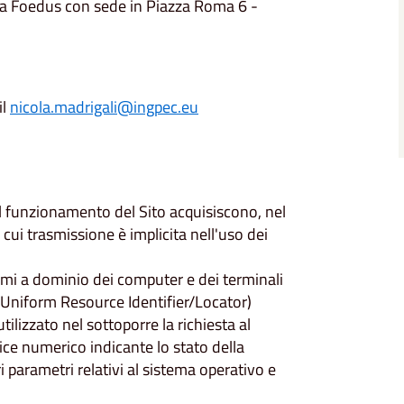
da Foedus con sede in Piazza Roma 6 -
il
nicola.madrigali@ingpec.eu
al funzionamento del Sito acquisiscono, nel
 cui trasmissione è implicita nell'uso dei
 nomi a dominio dei computer e dei terminali
L (Uniform Resource Identifier/Locator)
utilizzato nel sottoporre la richiesta al
dice numerico indicante lo stato della
tri parametri relativi al sistema operativo e