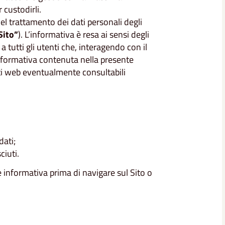
custodirli.
el trattamento dei dati personali degli
Sito”
). L’informativa è resa ai sensi degli
tutti gli utenti che, interagendo con il
l’informativa contenuta nella presente
siti web eventualmente consultabili
dati;
ciuti.
e informativa prima di navigare sul Sito o