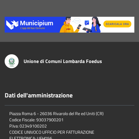
Title
Unione di Comuni Lombarda Foedus
Dati dell'amministrazione
Piazza Roma 6 - 26036 Rivarolo del Re ed Uniti (CR)
Codice Fiscale: 93037900201
P.Iva: 02349100202
CODICE UNIVOCO UFFICIO PER FATTURAZIONE
ELETTRONICA: UFH056