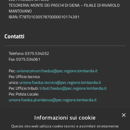
TESORERIA: MONTE DEI PASCHI DI SIENA – FILIALE DI RIVAROLO
MANTOVANO
IBAN: IT78T0103057870000010174391
Contatti
Telefono: 0375.534032
Fax: 0375.534061
Pec:
unionecomuni.foedus@pec.regione.lombardia.it
Pec Ufficio tecnico
unico:
unione.foedus.tecnico@pec.regione.lombardia.it
Pec Ufficio tributi:
tributi.foedus@pec.regione.lombardia.it
Pec Polizia Locale:
unione.foedus.pl.eridanus@pec.regione.lombardia.it
×
Informazioni sui cookie
Questo sito web utilizza cookie tecnici e assimilati strettamente