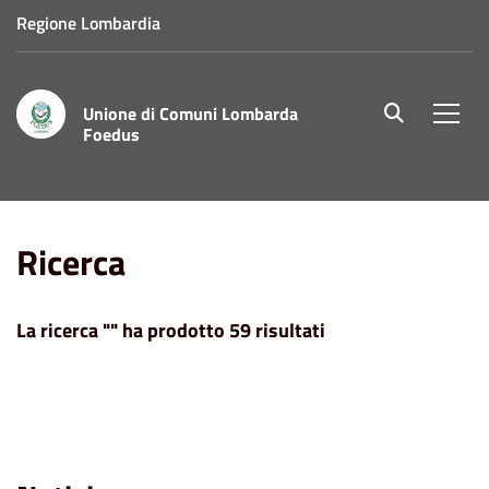
Regione Lombardia
Unione di Comuni Lombarda
site.searc
Men
Foedus
Home
Ricerca
Ricerca
La ricerca "" ha prodotto 59 risultati