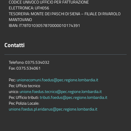
CODICE UNIVOCO UFFICIO PER FATTURAZIONE
ELETTRONICA: UFH056
TESORERIA: MONTE DEI PASCHI DI SIENA – FILIALE DI RIVAROLO
MANTOVANO
IBAN: IT78T0103057870000010174391
Contatti
Telefono: 0375.534032
Fax: 0375.534061
Pec:
unionecomuni.foedus@pec.regione.lombardia.it
Pec Ufficio tecnico
unico:
unione.foedus.tecnico@pec.regione.lombardia.it
Pec Ufficio tributi:
tributi.foedus@pec.regione.lombardia.it
Pec Polizia Locale:
unione.foedus.pl.eridanus@pec.regione.lombardia.it