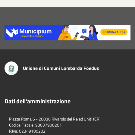
Title
Unione di Comuni Lombarda Foedus
Dati dell'amministrazione
Piazza Roma 6 - 26036 Rivarolo del Re ed Uniti (CR)
Codice Fiscale: 93037900201
P.Iva: 02349100202