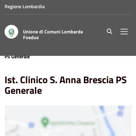
Regione Lombardia
Unione di Comuni Lombarda
site.searc
Men
Foedus
Home
Punti di Interesse
Ist. Clinico S. Anna Brescia
PS Generale
Ist. Clinico S. Anna Brescia PS
Generale