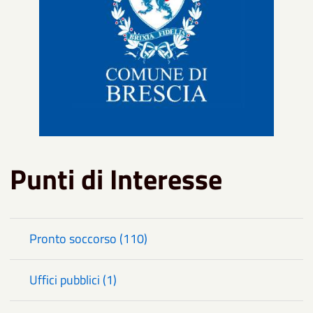
Punti di Interesse
Pronto soccorso (110)
Uffici pubblici (1)