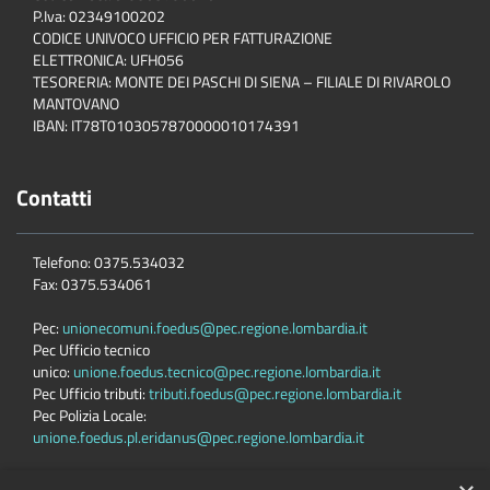
P.Iva: 02349100202
CODICE UNIVOCO UFFICIO PER FATTURAZIONE
ELETTRONICA: UFH056
TESORERIA: MONTE DEI PASCHI DI SIENA – FILIALE DI RIVAROLO
MANTOVANO
IBAN: IT78T0103057870000010174391
Contatti
Telefono: 0375.534032
Fax: 0375.534061
Pec:
unionecomuni.foedus@pec.regione.lombardia.it
Pec Ufficio tecnico
unico:
unione.foedus.tecnico@pec.regione.lombardia.it
Pec Ufficio tributi:
tributi.foedus@pec.regione.lombardia.it
Pec Polizia Locale:
unione.foedus.pl.eridanus@pec.regione.lombardia.it