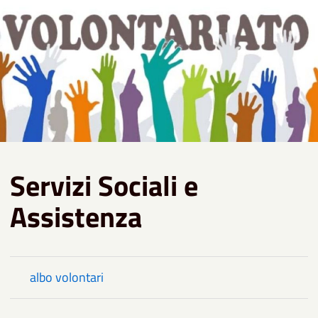
Servizi Sociali e
Assistenza
albo volontari