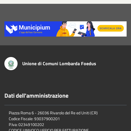
Title
Unione di Comuni Lombarda Foedus
Dati dell'amministrazione
Piazza Roma 6 - 26036 Rivarolo del Re ed Uniti (CR)
Codice Fiscale: 93037900201
P.Iva: 02349100202
CODICE UNIVOCO UFFICIO PER FATTURAZIONE