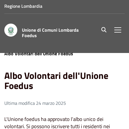
Regione Lombardia
Unione di Comuni Lombarda
site.searc
Men
Foedus
Home
Aree Tematiche
Servizi Sociali e Assistenza
Albo Volontari dell'Unione Foedus
Albo Volontari dell'Unione
Foedus
Ultima modifica 24 marzo 2025
L'Unione foedus ha approvato l’albo unico dei
volontari. Si possono iscrivere tutti i residenti nei