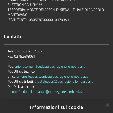
ELETTRONICA: UFH056
TESORERIA: MONTE DEI PASCHI DI SIENA – FILIALE DI RIVAROLO
MANTOVANO
IBAN: IT78T0103057870000010174391
Contatti
Telefono: 0375.534032
Fax: 0375.534061
Pec:
unionecomuni.foedus@pec.regione.lombardia.it
Pec Ufficio tecnico
unico:
unione.foedus.tecnico@pec.regione.lombardia.it
Pec Ufficio tributi:
tributi.foedus@pec.regione.lombardia.it
Pec Polizia Locale:
unione.foedus.pl.eridanus@pec.regione.lombardia.it
×
Informazioni sui cookie