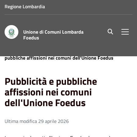
Regione Lombardia
Unione di Comuni Lombarda
site.searc
Men
Foedus
Home
Aree Tematiche
Servizio Tributi
Pubblicità e
pubbliche affissioni nei comuni dell'Unione Foedus
Pubblicità e pubbliche
affissioni nei comuni
dell'Unione Foedus
Ultima modifica 29 aprile 2026