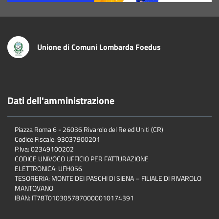
Unione di Comuni Lombarda Foedus
Dati dell'amministrazione
Piazza Roma 6 - 26036 Rivarolo del Re ed Uniti (CR)
Codice Fiscale: 93037900201
P.Iva: 02349100202
CODICE UNIVOCO UFFICIO PER FATTURAZIONE
ELETTRONICA: UFH056
TESORERIA: MONTE DEI PASCHI DI SIENA – FILIALE DI RIVAROLO
MANTOVANO
IBAN: IT78T0103057870000010174391