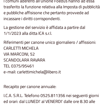
I comuni aderenti all'unione Foedus hanno ad essa
trasferito la funzione relativa alla Imposta di pubblicità
e pubbliche affisisone che pertanto provvede ad
incassare i diritti corrispondenti.
La gestione del servizio è affidata a partire dal
1/1/2023 alla ditta ICA s.r.l.
Riferimenti per canone unico giornaliero / affissioni:
CARLETTI MICHELA
VIA MARCONI, 52
SCANDOLARA RAVARA
TEL 0375/95461
e-mail: carlettimichela@libero.it
Recapito per canone annuale:
I.C.A. S.R.L. Telefono 0525.811356 nei seguenti giorni
ed orari: dal LUNEDI' al VENERDI' dalle ore 8.30 alle