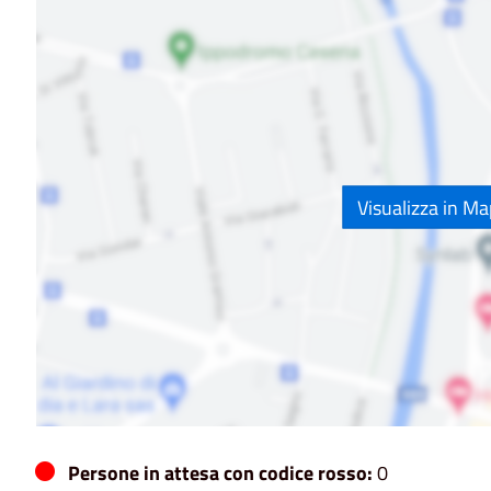
Visualizza in M
Persone in attesa con codice rosso:
0