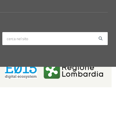
cerca nel sito
Searc