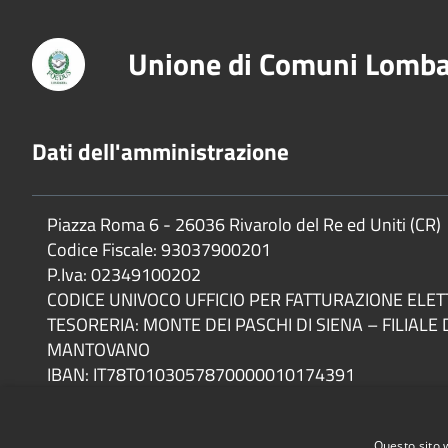
Unione di Comuni Lomba
Dati dell'amministrazione
Piazza Roma 6 - 26036 Rivarolo del Re ed Uniti (CR)
Codice Fiscale: 93037900201
P.Iva: 02349100202
CODICE UNIVOCO UFFICIO PER FATTURAZIONE ELE
TESORERIA: MONTE DEI PASCHI DI SIENA – FILIALE 
MANTOVANO
IBAN: IT78T0103057870000010174391
Questo sito 