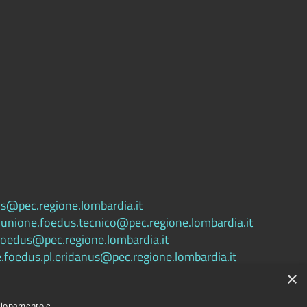
s@pec.regione.lombardia.it
:
unione.foedus.tecnico@pec.regione.lombardia.it
.foedus@pec.regione.lombardia.it
.foedus.pl.eridanus@pec.regione.lombardia.it
×
nzionamento e