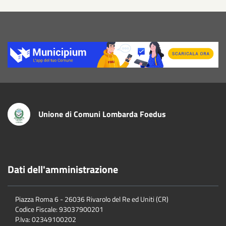
Title
Unione di Comuni Lombarda Foedus
Dati dell'amministrazione
Piazza Roma 6 - 26036 Rivarolo del Re ed Uniti (CR)
Codice Fiscale: 93037900201
P.Iva: 02349100202