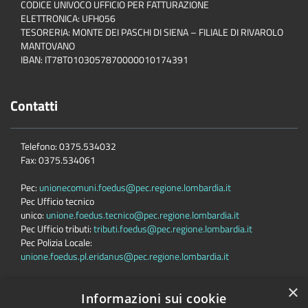
CODICE UNIVOCO UFFICIO PER FATTURAZIONE
ELETTRONICA: UFH056
TESORERIA: MONTE DEI PASCHI DI SIENA – FILIALE DI RIVAROLO
MANTOVANO
IBAN: IT78T0103057870000010174391
Contatti
Telefono: 0375.534032
Fax: 0375.534061
Pec:
unionecomuni.foedus@pec.regione.lombardia.it
Pec Ufficio tecnico
unico:
unione.foedus.tecnico@pec.regione.lombardia.it
Pec Ufficio tributi:
tributi.foedus@pec.regione.lombardia.it
Pec Polizia Locale:
unione.foedus.pl.eridanus@pec.regione.lombardia.it
×
Informazioni sui cookie