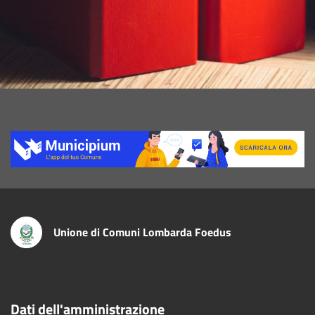
Title
Unione di Comuni Lombarda Foedus
Dati dell'amministrazione