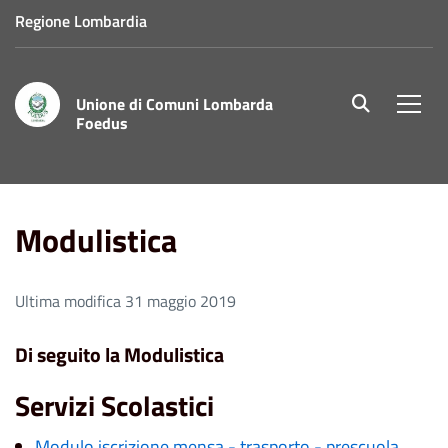
Regione Lombardia
Unione di Comuni Lombarda
site.searc
Men
Foedus
Home
Modulistica
Modulistica
Ultima modifica 31 maggio 2019
Di seguito la Modulistica
Servizi Scolastici
Modulo iscrizione mensa - trasporto - prescuola