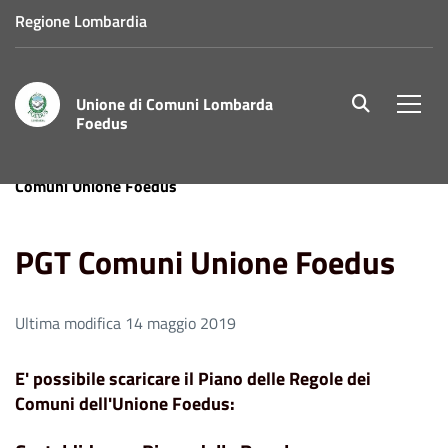
Regione Lombardia
Unione di Comuni Lombarda
site.searc
Men
Foedus
Home
Aree Tematiche
Territorio e Ambiente
PGT
Comuni Unione Foedus
PGT Comuni Unione Foedus
Ultima modifica 14 maggio 2019
E' possibile scaricare il Piano delle Regole dei
Comuni dell'Unione Foedus: