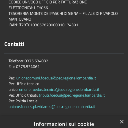
CODICE UNIVOCO UFFICIO PER FATTURAZIONE
ELETTRONICA: UFH056
TESORERIA: MONTE DEI PASCHI DI SIENA – FILIALE DI RIVAROLO
MANTOVANO
IBAN: IT78T0103057870000010174391
Contatti
Telefono: 0375.534032
Fax: 0375.534061
Pec:
unionecomuni.foedus@pec.regione.lombardia.it
Pec Ufficio tecnico
unico:
unione.foedus.tecnico@pec.regione.lombardia.it
Pec Ufficio tributi:
tributi.foedus@pec.regione.lombardia.it
Pec Polizia Locale:
unione.foedus.pl.eridanus@pec.regione.lombardia.it
×
Informazioni sui cookie