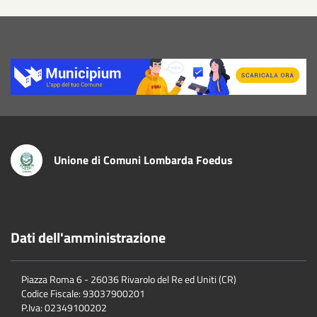
Title
Unione di Comuni Lombarda Foedus
Dati dell'amministrazione
Piazza Roma 6 - 26036 Rivarolo del Re ed Uniti (CR)
Codice Fiscale: 93037900201
P.Iva: 02349100202