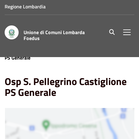
Regione Lombardia
Unione di Comuni Lombarda
site.searc
Men
Foedus
Home
Punti di Interesse
Osp S. Pellegrino Castiglione
PS Generale
Osp S. Pellegrino Castiglione
PS Generale